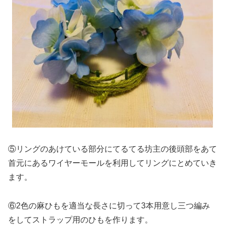
⑤リングのあけている部分にてるてる坊主の後頭部をあて
首元にあるワイヤーモールを利用してリングにとめていき
ます。
⑥2色の麻ひもを適当な長さに切って3本用意し三つ編み
をしてストラップ用のひもを作ります。