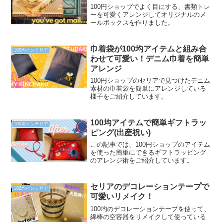
100円ショップでよく目にする、書類トレ
ーを可愛くアレンジしてオリジナルのメ
ールボックスを作りました。
巾着袋が100均アイテムと組み合
100均インテリア
わせて可愛い！デニム巾着を簡単
アレンジ
100円ショップのセリアで見つけたデニム
素材の巾着袋を簡単にアレンジしている
様子をご紹介しています。
100均アイテムで簡単ギフトラッ
100均インテリア
ピング(出産祝い)
この記事では、100円ショップのアイテム
を使った簡単にできるギフトラッピング
のアレンジ術をご紹介しています。
セリアのデコレーションテープで
100均インテリア
可愛いリメイク！
100均のデコレーションテープを使って、
綿棒の空容器をリメイクして使っている