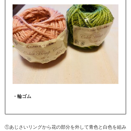
・輪ゴム
①あじさいリングから花の部分を外して青色と白色を組み