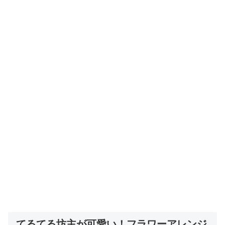
てるてる坊主が可愛い！フラワーアレンジ