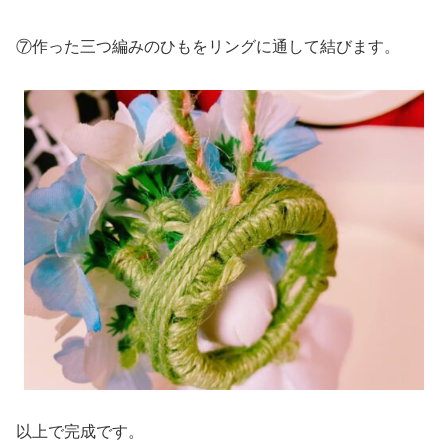
⑦作った三つ編みのひもをリングに通して結びます。
以上で完成です。