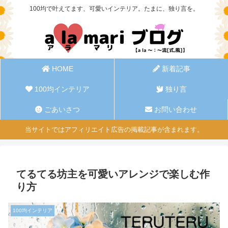
100均で叶えてます、可愛いインテリア。たまに、独り言を。
HOME
新着記事
100均インテリア
独り言
ごあいさつ
お問い合わせ
当サイトではアフィリエイト広告の掲載記事が含まれます。
てるてる坊主を可愛いアレンジで楽しむ作
り方
100均インテリア