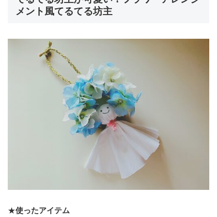
メント風てるてる坊主
★
使ったアイテム