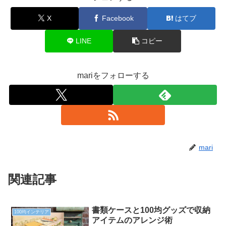
X
Facebook
はてブ
LINE
コピー
mariをフォローする
mari
関連記事
書類ケースと100均グッズで収納
100均インテリア
アイテムのアレンジ術