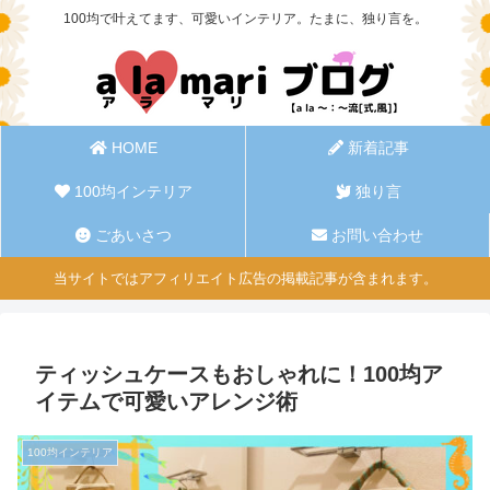
100均で叶えてます、可愛いインテリア。たまに、独り言を。
HOME
新着記事
100均インテリア
独り言
ごあいさつ
お問い合わせ
当サイトではアフィリエイト広告の掲載記事が含まれます。
ティッシュケースもおしゃれに！100均ア
イテムで可愛いアレンジ術
100均インテリア