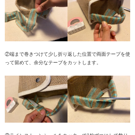
②端まで巻きつけて少し折り返した位置で両面テープを使
って留めて、余分なテープをカットします。