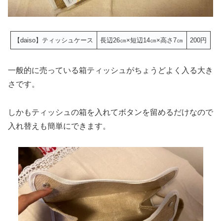
【daiso】ティッシュケース
長辺26㎝×短辺14㎝×高さ7㎝
200円
一般的に売っている箱ティッシュがちょうどよく入る大き
さです。
しかもティッシュの箱を入れてボタンを留めるだけなので
入れ替えも簡単にできます。