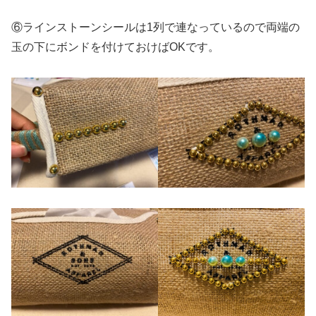
⑥ラインストーンシールは1列で連なっているので両端の
玉の下にボンドを付けておけばOKです。