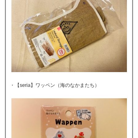
・【seria】ワッペン（海のなかまたち）