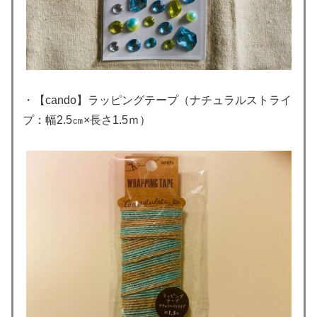
・【cando】ラッピングテープ（ナチュラルストライ
プ：幅2.5㎝×長さ1.5ｍ）