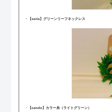
・【seria】グリーンリーフネックレス
・
【cando】カラー糸（ライトグリーン）