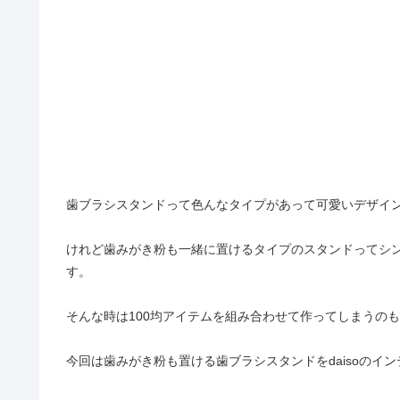
歯ブラシスタンドって色んなタイプがあって可愛いデザイ
けれど歯みがき粉も一緒に置けるタイプのスタンドってシ
す。
そんな時は100均アイテムを組み合わせて作ってしまうの
今回は歯みがき粉も置ける歯ブラシスタンドをdaisoのイ