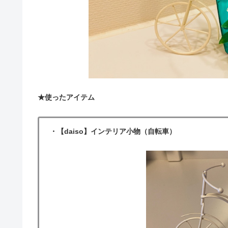
★使ったアイテム
・【daiso】インテリア小物（自転車）