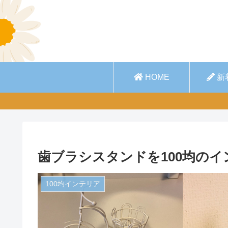
HOME
新
歯ブラシスタンドを100均の
100均インテリア