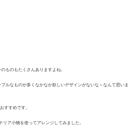
ンのものもたくさんありますよね。
ンプルなものが多くなかなか欲しいデザインがないな～なんて思いま
もおすすめです。
ンテリア小物を使ってアレンジしてみました。