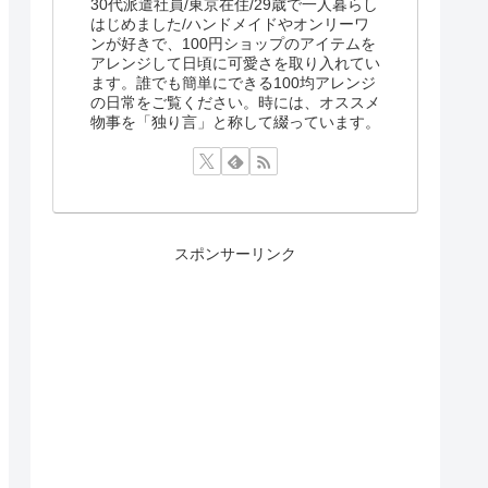
30代派遣社員/東京在住/29歳で一人暮らし
はじめました/ハンドメイドやオンリーワ
ンが好きで、100円ショップのアイテムを
アレンジして日頃に可愛さを取り入れてい
ます。誰でも簡単にできる100均アレンジ
の日常をご覧ください。時には、オススメ
物事を「独り言」と称して綴っています。
スポンサーリンク