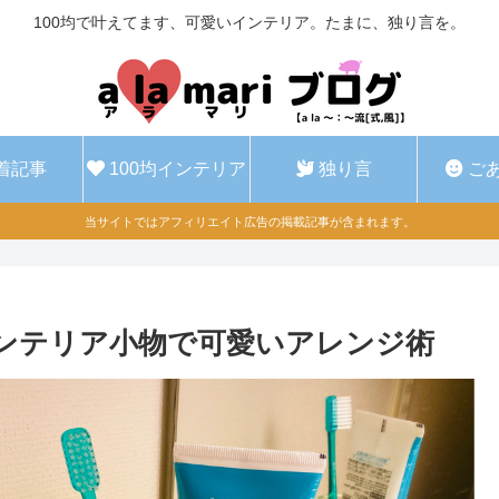
100均で叶えてます、可愛いインテリア。たまに、独り言を。
着記事
100均インテリア
独り言
ご
当サイトではアフィリエイト広告の掲載記事が含まれます。
インテリア小物で可愛いアレンジ術